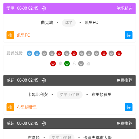
愛甲
08-08 02:45
单场精选
-
-
曲克城
凱里FC
球半
推
凱里FC
待
最近战绩
赢
和
输
威超
08-08 02:45
免费推荐
-
-
卡姆比利安
布里頓費里
受平手/半球
推
布里頓費里
待
威超
08-08 02:45
免费推荐
-
-
布洛頓
卡迪夫都市大學
受平手/半球