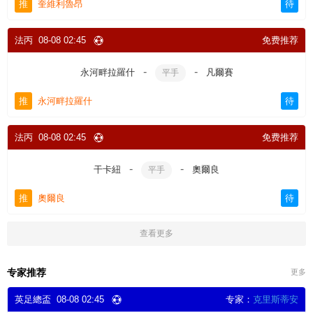
推
奎維利魯昂
待
法丙
08-08 02:45
免费推荐
-
-
永河畔拉羅什
凡爾賽
平手
推
永河畔拉羅什
待
法丙
08-08 02:45
免费推荐
-
-
干卡紐
奧爾良
平手
推
奧爾良
待
查看更多
专家推荐
更多
英足總盃
08-08 02:45
专家：
克里斯蒂安