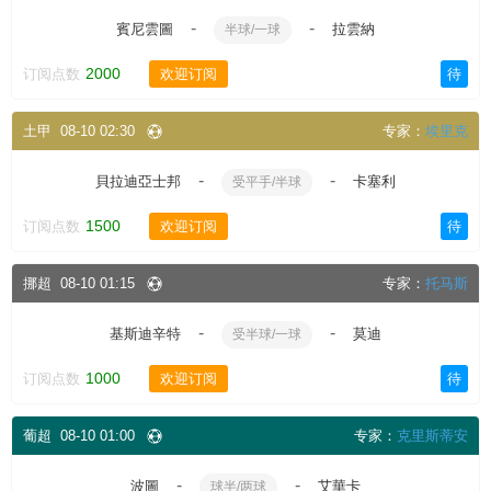
-
-
賓尼雲圖
拉雲納
半球/一球
2000
订阅点数
欢迎订阅
待
土甲
08-10 02:30
专家：
埃里克
-
-
貝拉迪亞士邦
卡塞利
受平手/半球
1500
订阅点数
欢迎订阅
待
挪超
08-10 01:15
专家：
托马斯
-
-
基斯迪辛特
莫迪
受半球/一球
1000
订阅点数
欢迎订阅
待
葡超
08-10 01:00
专家：
克里斯蒂安
-
-
波圖
艾華卡
球半/两球