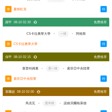
推
夏積杜克
待
羅甲
08-10 02:30
免费推荐
-
-
CS卡拉奧華大學
阿格斯
一球
推
CS卡拉奧華大學
待
保甲
08-10 02:15
免费推荐
-
-
塞普特姆裏
索菲亞中央陸軍
受一球
推
索菲亞中央陸軍
待
塞爾超
08-10 02:00
免费推荐
-
-
馬克瓦
諾維貝爾格萊德
受半球