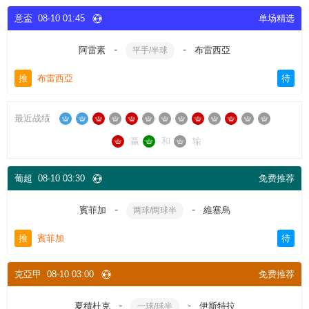
意盃
08-10 01:45
单场精选
-
-
阿雷素
布雷西亞
平手/半球
推
布雷西亞
待
最近战绩
赢
和
输
葡超
08-10 03:30
免费推荐
-
-
賓菲加
維塞烏
两球/两球半
推
賓菲加
待
克亞甲
08-10 03:00
免费推荐
-
-
夏積杜克
伊斯特拉
一球/球半