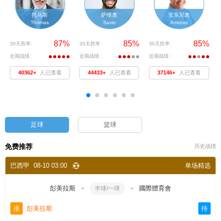
托马斯
萨维奥
安东尼奥
Thomas
Savio
Antonio
87%
85%
85%
30天胜率
30天胜率
30天胜率
近期战绩
近期战绩
近期战绩
40362+
人已查看
44433+
人已查看
37146+
人已查看
足球
篮球
免费推荐
历史战绩
巴西甲
08-10 03:00
单场精选
-
-
彭美拉斯
國際體育會
半球/一球
推
彭美拉斯
待