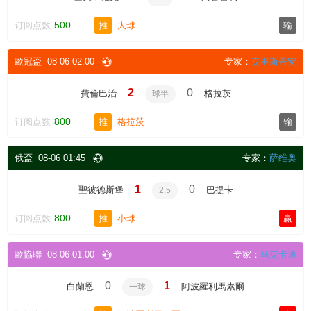
500
订阅点数
推
大球
输
歐冠盃
08-06 02:00
专家：
克里斯蒂安
2
0
費倫巴治
格拉茨
球半
800
订阅点数
推
格拉茨
输
俄盃
08-06 01:45
专家：
萨维奥
1
0
聖彼德斯堡
巴提卡
2.5
800
订阅点数
推
小球
赢
歐協聯
08-06 01:00
专家：
马克卡迪
0
1
白蘭恩
阿波羅利馬素爾
一球