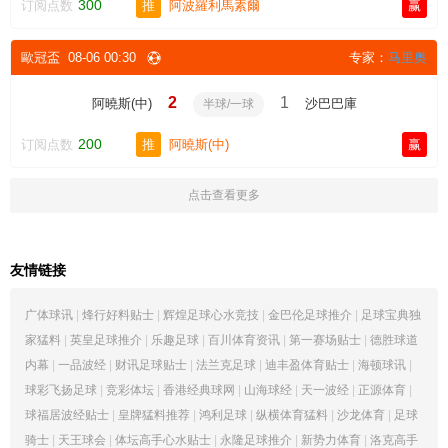
300
订阅点数
推
阿波羅利馬素爾
赢
歐冠盃
08-06 00:30
专家：
马里奥
2
1
阿曉斯(中)
沙巴巴庫
半球/一球
200
订阅点数
推
阿曉斯(中)
赢
点击查看更多
友情链接
广体球讯
|
烽行好料贴士
|
辉煌足球心水竞技
|
金巴伦足球推介
|
足球宝典独
家猛料
|
英皇足球推介
|
乐趣足球
|
百川体育资讯
|
第一赛场贴士
|
德胜球道
内幕
|
一品波经
|
财讯足球贴士
|
法兰克足球
|
迪丰盈体育贴士
|
海顿球讯
|
球彩飞扬足球
|
竞彩体坛
|
香港经典球网
|
山海球经
|
天一波经
|
正源体育
|
球福居波经贴士
|
皇牌猛料推荐
|
鸿利足球
|
纵横体育猛料
|
沙龙体育
|
足球
骑士
|
天王球会
|
体坛高手心水贴士
|
永隆足球推介
|
新势力体育
|
洛克高手