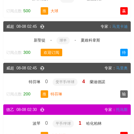
500
订阅点数
推
大球
赢
威超
08-08 02:45
专家：
马克卡迪
-
-
新聖徒
夏維科韋斯
球半
300
订阅点数
欢迎订阅
待
威超
08-08 02:45
专家：
马里奥
0
4
特芬琳
蘭迪德諾
受平手/半球
200
订阅点数
推
特芬琳
输
德乙
08-08 02:30
专家：
托马斯
0
1
波琴
哈化柏林
平手/半球