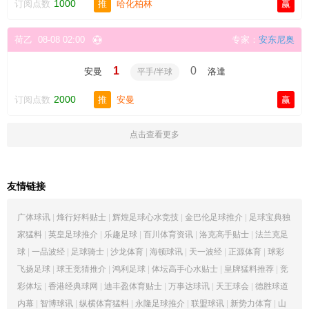
1000
订阅点数
推
哈化柏林
赢
荷乙
08-08 02:00
专家：
安东尼奥
1
0
安曼
洛達
平手/半球
2000
订阅点数
推
安曼
赢
点击查看更多
友情链接
广体球讯
|
烽行好料贴士
|
辉煌足球心水竞技
|
金巴伦足球推介
|
足球宝典独
家猛料
|
英皇足球推介
|
乐趣足球
|
百川体育资讯
|
洛克高手贴士
|
法兰克足
球
|
一品波经
|
足球骑士
|
沙龙体育
|
海顿球讯
|
天一波经
|
正源体育
|
球彩
飞扬足球
|
球王竞猜推介
|
鸿利足球
|
体坛高手心水贴士
|
皇牌猛料推荐
|
竞
彩体坛
|
香港经典球网
|
迪丰盈体育贴士
|
万事达球讯
|
天王球会
|
德胜球道
内幕
|
智博球讯
|
纵横体育猛料
|
永隆足球推介
|
联盟球讯
|
新势力体育
|
山