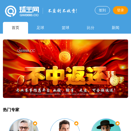
签到
登录
首页
足球
篮球
比分
新闻
热门专家